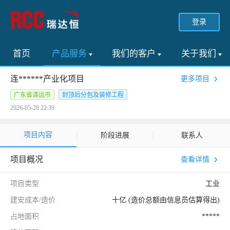
登录
首页
产品服务
我们的客户
关于我们
连******产业化项目
更多项目
广东省清远市
封顶后分包及装修工程
2026-05-28 22:39
项目内容
阶段进展
联系人
项目概况
查看详情
项目类型
工业
建安成本/造价
十亿 (造价总额由信息员估算得出)
占地面积
*****