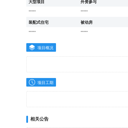
大型项目
外资参与
*****
*****
装配式住宅
被动房
*****
*****
项目概况
项目工期
相关公告