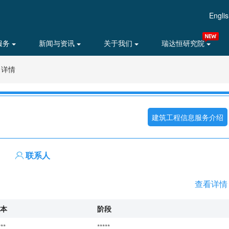
Engli
服务
新闻与资讯
关于我们
瑞达恒研究院
目详情
建筑工程信息服务介绍
联系人
查看详情
本
阶段
***
*****