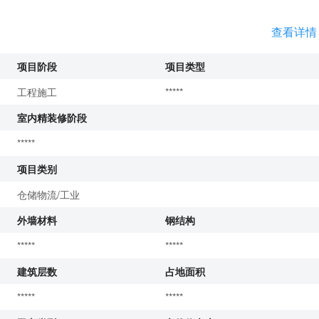
查看详情
项目阶段
项目类型
工程施工
*****
室内精装修阶段
*****
项目类别
仓储物流/工业
外墙材料
钢结构
*****
*****
建筑层数
占地面积
*****
*****