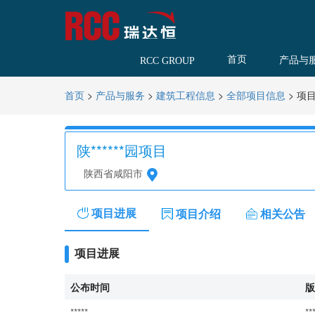
首页
产品与
RCC GROUP
>
>
>
>
项
首页
产品与服务
建筑工程信息
全部项目信息
陕******园项目
陕西省咸阳市
项目进展
项目介绍
相关公告
项目进展
公布时间
版
*****
**