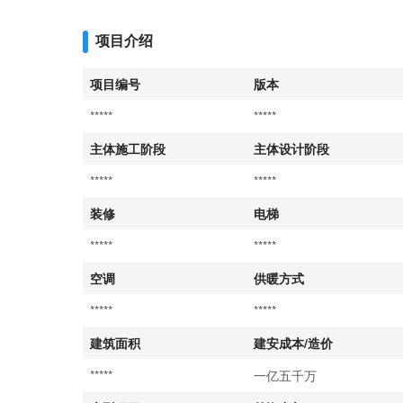
项目介绍
项目编号
版本
*****
*****
主体施工阶段
主体设计阶段
*****
*****
装修
电梯
*****
*****
空调
供暖方式
*****
*****
建筑面积
建安成本/造价
*****
一亿五千万