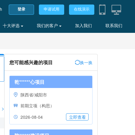
sh
登录
申请试用
在线演示
十大评选
我们的客户
加入我们
联系我们
您可能感兴趣的项目
换一换
乾******心项目
陕西省/咸阳市
前期立项（构思）
>
2026-08-04
立即查看