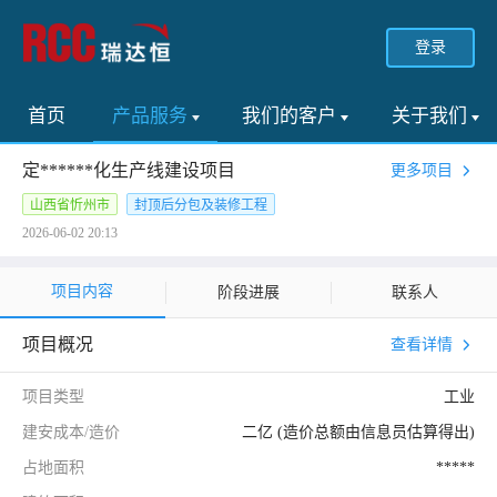
登录
首页
产品服务
我们的客户
关于我们
定******化生产线建设项目
更多项目
山西省忻州市
封顶后分包及装修工程
2026-06-02 20:13
项目内容
阶段进展
联系人
项目概况
查看详情
项目类型
工业
建安成本/造价
二亿 (造价总额由信息员估算得出)
占地面积
*****