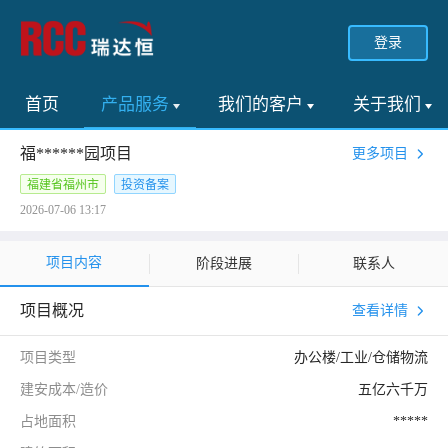
登录
首页
产品服务
我们的客户
关于我们
福******园项目
更多项目
福建省福州市
投资备案
2026-07-06 13:17
项目内容
阶段进展
联系人
项目概况
查看详情
项目类型
办公楼/工业/仓储物流
建安成本/造价
五亿六千万
占地面积
*****