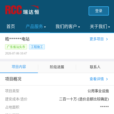
登录
首页
产品服务
我们的客户
关于我们
皓******电站
更多项目
广东省汕头市
工程施工
2026-07-06 10:47
项目内容
阶段进展
联系人
项目概况
查看详情
项目类型
公用事业设施
建安成本/造价
二百一十万 (造价总额比较确定)
占地面积
*****