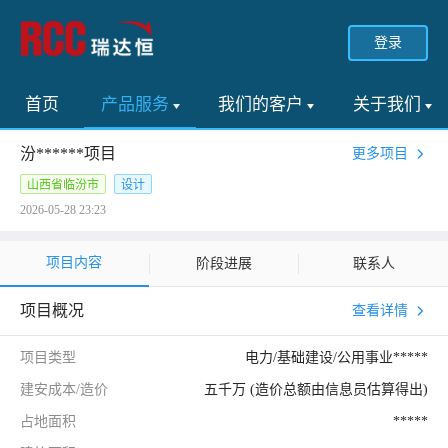
登录
首页
产品服务
我们的客户
关于我们
汾******项目
更多项目
山西省临汾市
设计
2026-05-28 23:23
项目内容
阶段进展
联系人
项目概况
查看详情
项目类型
电力/基础建设/公用事业*****
建安成本/造价
五千万 (造价总额由信息员估算得出)
占地面积
*****