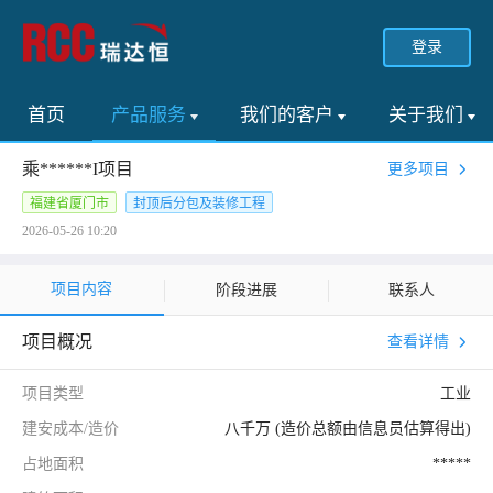
登录
首页
产品服务
我们的客户
关于我们
乘******I项目
更多项目
福建省厦门市
封顶后分包及装修工程
2026-05-26 10:20
项目内容
阶段进展
联系人
项目概况
查看详情
项目类型
工业
建安成本/造价
八千万 (造价总额由信息员估算得出)
占地面积
*****