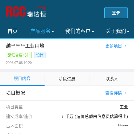
登录
首页
产品服务
我们的客户
关于我们
越******工业用地
更多项目
浙江省绍兴市
设计
2026-07-08 10:20
项目内容
阶段进展
联系人
项目概况
查看详情
项目类型
工业
建安成本/造价
五千万 (造价总额由信息员估算得出)
占地面积
*****