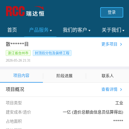
登录
首页
产品服务
我们的客户
关于我们
散******目
更多项目
浙江省台州市
封顶后分包及装修工程
2026-05-26 21:31
项目内容
阶段进展
联系人
项目概况
查看详情
项目类型
工业
建安成本/造价
一亿 (造价总额由信息员估算得出)
占地面积
*****