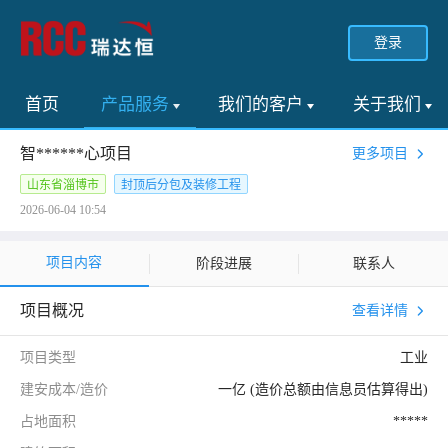
登录
首页
产品服务
我们的客户
关于我们
智******心项目
更多项目
山东省淄博市
封顶后分包及装修工程
2026-06-04 10:54
项目内容
阶段进展
联系人
项目概况
查看详情
项目类型
工业
建安成本/造价
一亿 (造价总额由信息员估算得出)
占地面积
*****