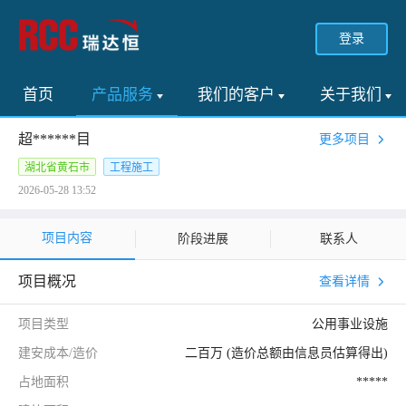
登录
首页
产品服务
我们的客户
关于我们
超******目
更多项目
湖北省黄石市
工程施工
2026-05-28 13:52
项目内容
阶段进展
联系人
项目概况
查看详情
项目类型
公用事业设施
建安成本/造价
二百万 (造价总额由信息员估算得出)
占地面积
*****