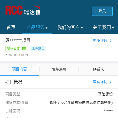
登录
首页
产品服务
我们的客户
关于我们
厦******项目
更多项目
福建省厦门市
工程施工
2026-08-02 10:49
项目内容
阶段进展
联系人
项目概况
查看详情
项目类型
基础建设
建安成本/造价
四十九亿 (造价总额由信息员估算得出)
占地面积
*****