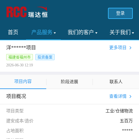
登录
首页
产品服务
我们的客户
关于我们
洋******项目
更多项目
福建省福州市
投资备案
2026-06-30 12:19
项目内容
阶段进展
联系人
项目概况
查看详情
项目类型
工业/仓储物流
建安成本/造价
五百万
占地面积
*****