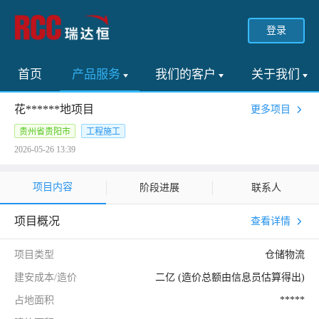
登录
首页
产品服务
我们的客户
关于我们
花******地项目
更多项目
贵州省贵阳市
工程施工
2026-05-26 13:39
项目内容
阶段进展
联系人
项目概况
查看详情
项目类型
仓储物流
建安成本/造价
二亿 (造价总额由信息员估算得出)
占地面积
*****