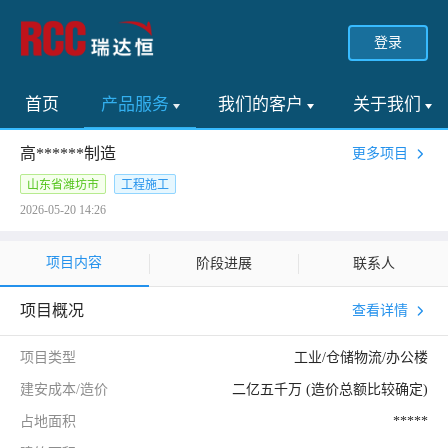
登录
首页
产品服务
我们的客户
关于我们
高******制造
更多项目
山东省潍坊市
工程施工
2026-05-20 14:26
项目内容
阶段进展
联系人
项目概况
查看详情
项目类型
工业/仓储物流/办公楼
建安成本/造价
二亿五千万 (造价总额比较确定)
占地面积
*****