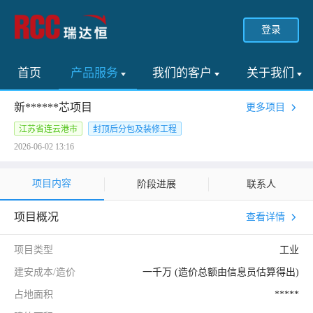
登录
首页
产品服务
我们的客户
关于我们
新******芯项目
更多项目
江苏省连云港市
封顶后分包及装修工程
2026-06-02 13:16
项目内容
阶段进展
联系人
项目概况
查看详情
项目类型
工业
建安成本/造价
一千万 (造价总额由信息员估算得出)
占地面积
*****