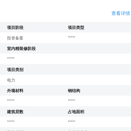
查看详情
项目阶段
项目类型
投资备案
*****
室内精装修阶段
*****
项目类别
电力
外墙材料
钢结构
*****
*****
建筑层数
占地面积
*****
*****