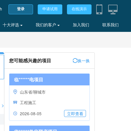
sh
登录
申请试用
在线演示
十大评选
我们的客户
加入我们
联系我们
您可能感兴趣的项目
换一换
临******电项目
山东省/聊城市
工程施工
>
2026-08-05
立即查看