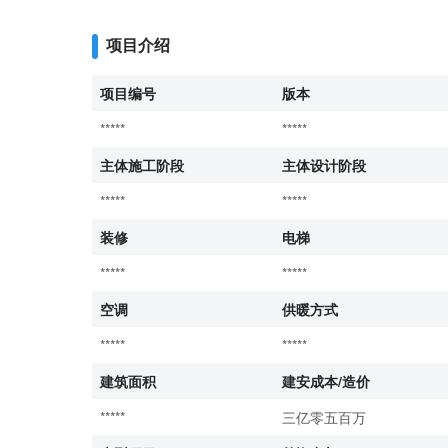
项目介绍
项目编号
版本
*****
*****
主体施工阶段
主体设计阶段
*****
*****
装修
电梯
*****
*****
空调
供暖方式
*****
*****
建筑面积
建安成本/造价
*****
三亿零五百万