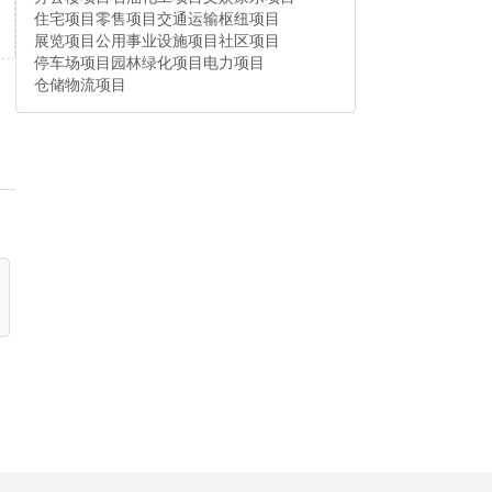
住宅项目
零售项目
交通运输枢纽项目
展览项目
公用事业设施项目
社区项目
停车场项目
园林绿化项目
电力项目
仓储物流项目