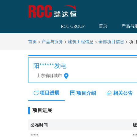
首页
产品与
RCC GROUP
>
>
>
>
项
首页
产品与服务
建筑工程信息
全部项目信息
阳******发电
山东省聊城市
项目进展
项目介绍
相关公告
项目进展
公布时间
版
*****
**