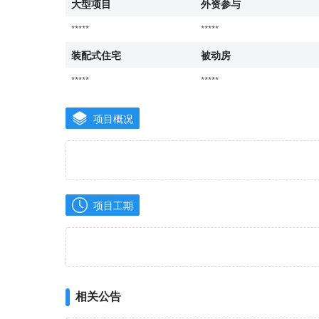
大型项目
外资参与
*****
*****
装配式住宅
被动房
*****
*****
项目概况
项目工期
相关公告