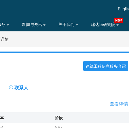
Engli
服务
新闻与资讯
关于我们
瑞达恒研究院
目详情
建筑工程信息服务介绍
联系人
查看详情
本
阶段
***
*****