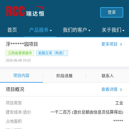
登录
首页
产品服务
我们的客户
关于我们
浮******园项目
更多项目
江西省景德镇市
前期立项（构思）
2026-06-08 19:10
项目内容
阶段进展
联系人
项目概况
查看详情
项目类型
工业
建安成本/造价
一千二百万 (造价总额由信息员估算得出)
占地面积
*****