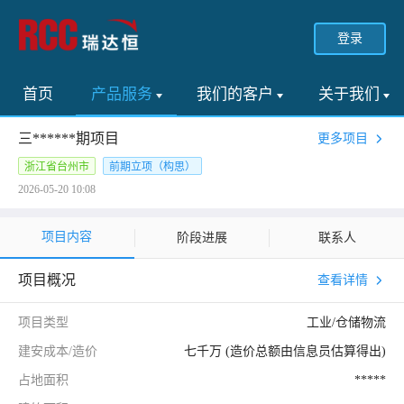
登录
首页
产品服务
我们的客户
关于我们
三******期项目
更多项目
浙江省台州市
前期立项（构思）
2026-05-20 10:08
项目内容
阶段进展
联系人
项目概况
查看详情
项目类型
工业/仓储物流
建安成本/造价
七千万 (造价总额由信息员估算得出)
占地面积
*****