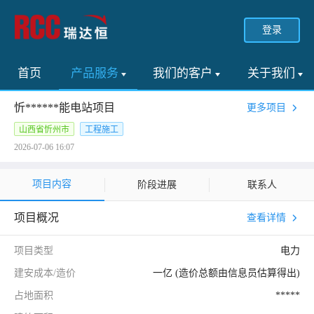
登录
首页
产品服务
我们的客户
关于我们
忻******能电站项目
更多项目
山西省忻州市
工程施工
2026-07-06 16:07
项目内容
阶段进展
联系人
项目概况
查看详情
项目类型
电力
建安成本/造价
一亿 (造价总额由信息员估算得出)
占地面积
*****