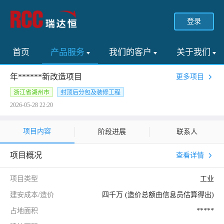
登录
首页
产品服务
我们的客户
关于我们
年******新改造项目
更多项目
浙江省湖州市
封顶后分包及装修工程
2026-05-28 22:20
项目内容
阶段进展
联系人
项目概况
查看详情
项目类型
工业
建安成本/造价
四千万 (造价总额由信息员估算得出)
占地面积
*****