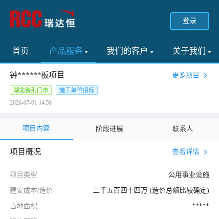
登录
首页
产品服务
我们的客户
关于我们
钟******板项目
更多项目
湖北省荆门市
施工单位招标
2026-07-01 14:58
项目内容
阶段进展
联系人
项目概况
查看详情
项目类型
公用事业设施
建安成本/造价
二千五百四十四万 (造价总额比较确定)
占地面积
*****