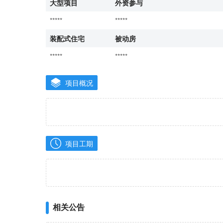
大型项目
外资参与
*****
*****
装配式住宅
被动房
*****
*****
项目概况
项目工期
相关公告