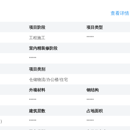
查看详情
项目阶段
项目类型
工程施工
*****
室内精装修阶段
*****
项目类别
仓储物流/办公楼/住宅
外墙材料
钢结构
*****
*****
建筑层数
占地面积
)
*****
*****