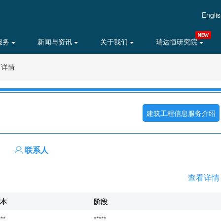
Engli
服务
新闻与资讯
关于我们
瑞达恒研究院
目详情
建筑工程信息服务介绍
联系人
查看详情
本
阶段
***
*****