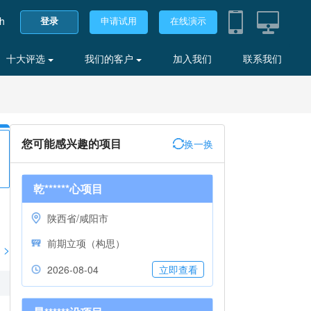
sh
登录
申请试用
在线演示
十大评选
我们的客户
加入我们
联系我们
您可能感兴趣的项目
换一换
乾******心项目
陕西省/咸阳市
前期立项（构思）
>
2026-08-04
立即查看