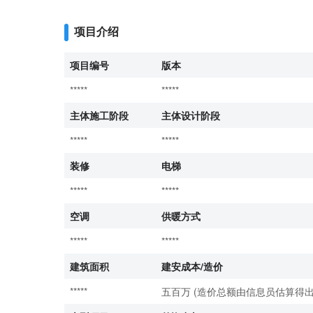
项目介绍
项目编号
版本
*****
*****
主体施工阶段
主体设计阶段
*****
*****
装修
电梯
*****
*****
空调
供暖方式
*****
*****
建筑面积
建安成本/造价
*****
五百万 (造价总额由信息员估算得出