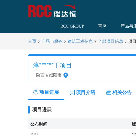
首页
产品与
RCC GROUP
>
>
>
>
项
首页
产品与服务
建筑工程信息
全部项目信息
淳******干项目
陕西省咸阳市
项目进展
项目介绍
相关公告
项目进展
公布时间
版
*****
**