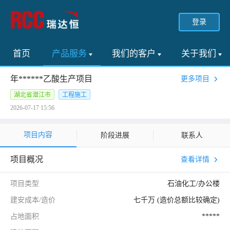
登录
首页
产品服务
我们的客户
关于我们
年******乙酸生产项目
更多项目
湖北省潜江市
工程施工
2026-07-17 15:56
项目内容
阶段进展
联系人
项目概况
查看详情
项目类型
石油化工/办公楼
建安成本/造价
七千万 (造价总额比较确定)
占地面积
*****