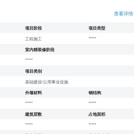
查看详情
项目阶段
项目类型
工程施工
*****
室内精装修阶段
*****
项目类别
基础建设/公用事业设施
外墙材料
钢结构
*****
*****
建筑层数
占地面积
*****
*****