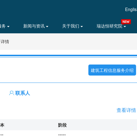
Engli
服务
新闻与资讯
关于我们
瑞达恒研究院
目详情
建筑工程信息服务介绍
联系人
查看详情
本
阶段
***
*****