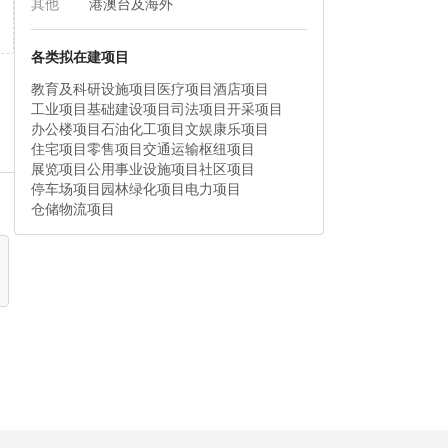
其他
港澳台及海外
各类拟在建项目
教育及科研设施项目
医疗项目
酒店项目
工业项目
基础建设项目
司法项目
开采项目
办公楼项目
石油化工项目
文娱康乐项目
住宅项目
零售项目
交通运输枢纽项目
展览项目
公用事业设施项目
社区项目
停车场项目
园林绿化项目
电力项目
仓储物流项目