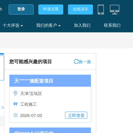
sh
登录
申请试用
在线演示
十大评选
我们的客户
加入我们
联系我们
您可能感兴趣的项目
换一换
天******施配套项目
天津/宝坻区
工程施工
>
2026-07-02
立即查看