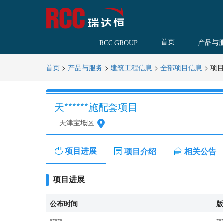
首页
产品与
RCC GROUP
>
>
>
>
项
首页
产品与服务
建筑工程信息
全部项目信息
天******施配套项目
天津宝坻区
项目进展
项目介绍
相关公告
项目进展
公布时间
版
*****
**