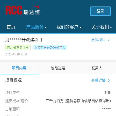
登录
首页
产品服务
我们的客户
关于我们
河******升改建项目
更多项目
河北省石家庄市
封顶后分包及装修工程
2026-05-29 14:51
项目内容
阶段进展
联系人
项目概况
查看详情
项目类型
工业
建安成本/造价
三千九百万 (造价总额由信息员估算得出)
占地面积
*****