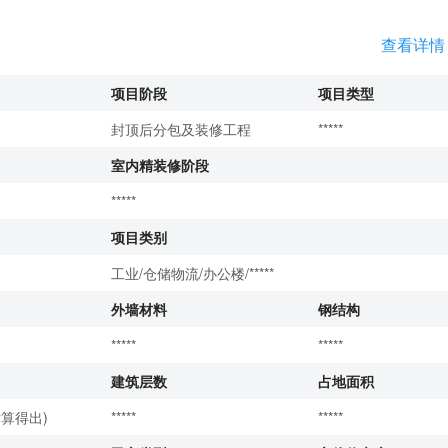
查看详情
项目阶段
项目类型
封顶后分包及装修工程
*****
室内精装修阶段
*****
项目类别
工业/仓储物流/办公楼/*****
外墙材料
钢结构
*****
*****
建筑层数
占地面积
算得出)
*****
*****