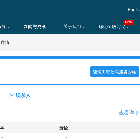
Engli
服务
新闻与资讯
关于我们
瑞达恒研究院
目详情
建筑工程信息服务介绍
联系人
查看详情
本
阶段
***
*****