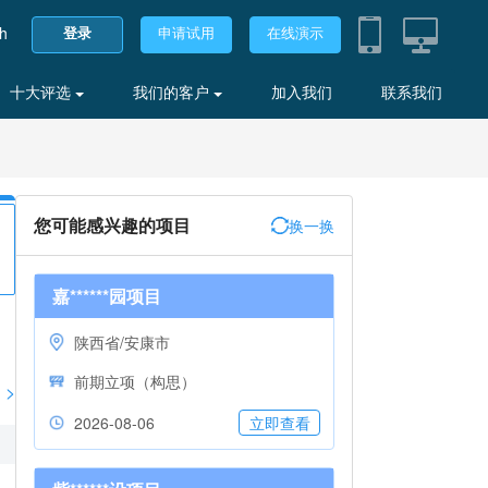
sh
登录
申请试用
在线演示
十大评选
我们的客户
加入我们
联系我们
您可能感兴趣的项目
换一换
嘉******园项目
陕西省/安康市
前期立项（构思）
>
2026-08-06
立即查看