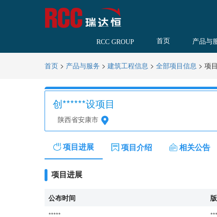
首页
产品与
RCC GROUP
>
>
>
>
项
首页
产品与服务
建筑工程信息
全部项目信息
创******设项目
陕西省安康市
项目进展
项目介绍
相关公告
项目进展
公布时间
版
*****
**