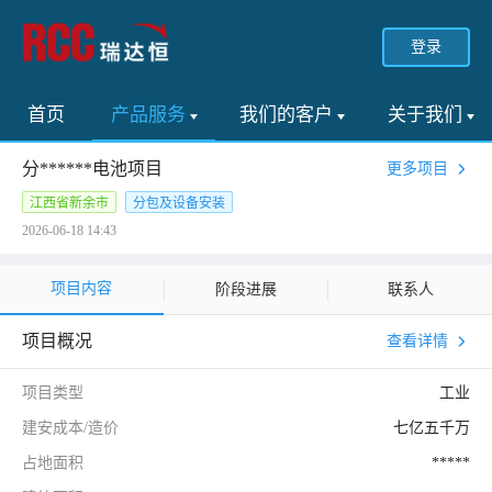
登录
首页
产品服务
我们的客户
关于我们
分******电池项目
更多项目
江西省新余市
分包及设备安装
2026-06-18 14:43
项目内容
阶段进展
联系人
项目概况
查看详情
项目类型
工业
建安成本/造价
七亿五千万
占地面积
*****