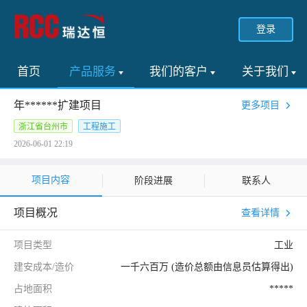
登录
首页
产品服务
我们的客户
关于我们
年******扩建项目
更多项目
浙江省台州市
工程施工
2026-06-01 22:19
项目内容
阶段进展
联系人
项目概况
查看详情
项目类型
工业
建安成本/造价
一千六百万 (造价总额由信息员估算得出)
占地面积
*****