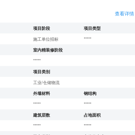
查看详情
项目阶段
项目类型
施工单位招标
*****
室内精装修阶段
*****
项目类别
工业/仓储物流
外墙材料
钢结构
*****
*****
建筑层数
占地面积
*****
*****