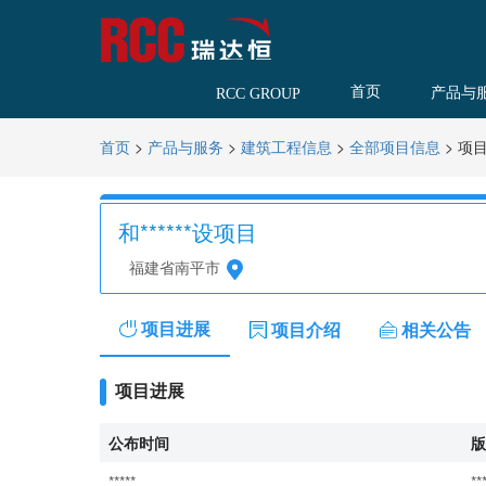
首页
产品与
RCC GROUP
>
>
>
>
项
首页
产品与服务
建筑工程信息
全部项目信息
和******设项目
福建省南平市
项目进展
项目介绍
相关公告
项目进展
公布时间
版
*****
**