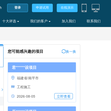
sh
登录
申请试用
在线演示
十大评选
我们的客户
加入我们
联系我们
您可能感兴趣的项目
换一换
君******设项目
福建省/南平市
工程施工
>
2026-08-05
立即查看