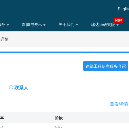
Engli
服务
新闻与资讯
关于我们
瑞达恒研究院
目详情
建筑工程信息服务介绍
联系人
查看详情
本
阶段
***
*****