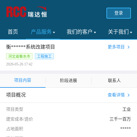
登录
首页
产品服务
我们的客户
关于我们
衡******系统改建项目
更多项目
河北省衡水市
工程施工
2026-05-26 17:42
项目内容
阶段进展
联系人
项目概况
查看详情
项目类型
工业
建安成本/造价
三千一百万
占地面积
*****