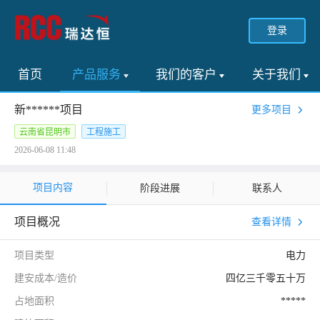
登录
首页
产品服务
我们的客户
关于我们
新******项目
更多项目
云南省昆明市
工程施工
2026-06-08 11:48
项目内容
阶段进展
联系人
项目概况
查看详情
项目类型
电力
建安成本/造价
四亿三千零五十万
占地面积
*****