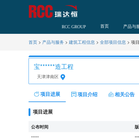
首页
产品与
RCC GROUP
>
>
>
>
项
首页
产品与服务
建筑工程信息
全部项目信息
宝******造工程
天津津南区
项目进展
项目介绍
相关公告
项目进展
公布时间
版
*****
**