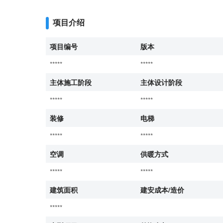
项目介绍
项目编号
版本
*****
*****
主体施工阶段
主体设计阶段
*****
*****
装修
电梯
*****
*****
空调
供暖方式
*****
*****
建筑面积
建安成本/造价
*****