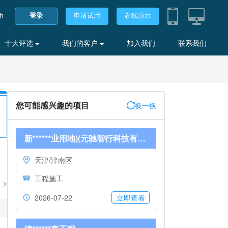
sh
登录
申请试用
在线演示
十大评选
我们的客户
加入我们
联系我们
您可能感兴趣的项目
换一换
新******业用地)(元驰智行科技有限公司)
天津/津南区
工程施工
>
2026-07-22
立即查看