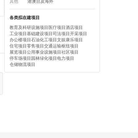
其他
港澳台及海外
各类拟在建项目
教育及科研设施项目
医疗项目
酒店项目
工业项目
基础建设项目
司法项目
开采项目
办公楼项目
石油化工项目
文娱康乐项目
住宅项目
零售项目
交通运输枢纽项目
展览项目
公用事业设施项目
社区项目
停车场项目
园林绿化项目
电力项目
仓储物流项目