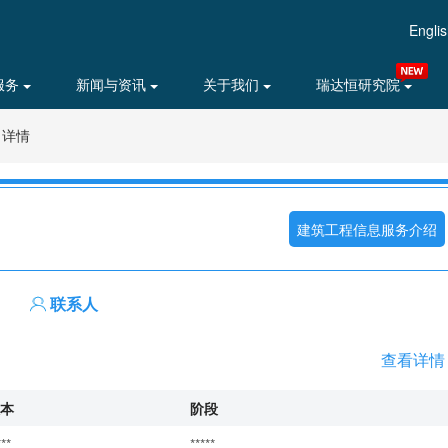
Engli
服务
新闻与资讯
关于我们
瑞达恒研究院
目详情
建筑工程信息服务介绍
联系人
查看详情
本
阶段
***
*****