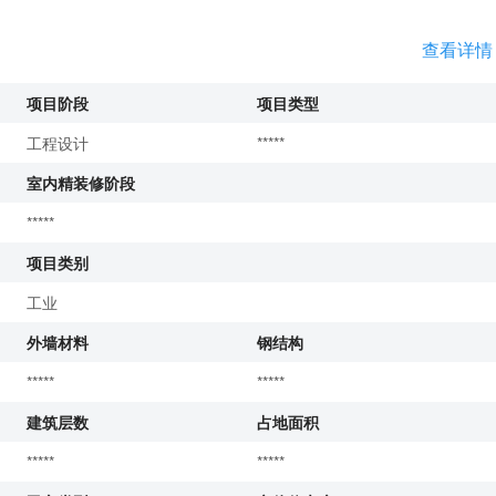
查看详情
项目阶段
项目类型
工程设计
*****
室内精装修阶段
*****
项目类别
工业
外墙材料
钢结构
*****
*****
建筑层数
占地面积
*****
*****