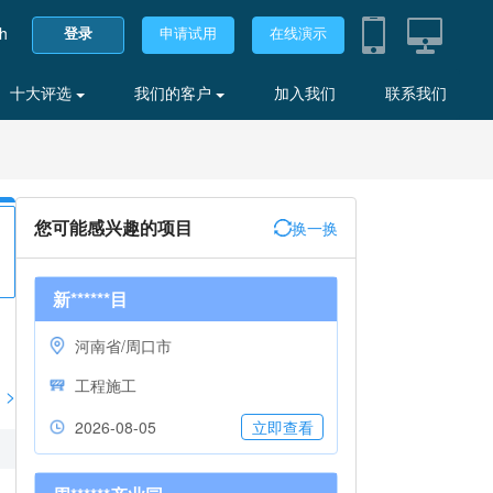
sh
登录
申请试用
在线演示
十大评选
我们的客户
加入我们
联系我们
您可能感兴趣的项目
换一换
新******目
河南省/周口市
工程施工
>
2026-08-05
立即查看