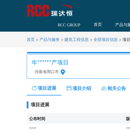
首页
产品与
RCC GROUP
>
>
>
>
项
首页
产品与服务
建筑工程信息
全部项目信息
年******产项目
河南省周口市
项目进展
项目介绍
相关公告
项目进展
公布时间
版
*****
**