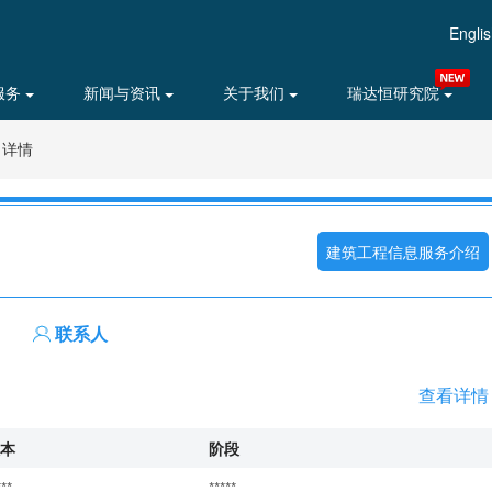
Engli
服务
新闻与资讯
关于我们
瑞达恒研究院
目详情
建筑工程信息服务介绍
联系人
查看详情
本
阶段
***
*****