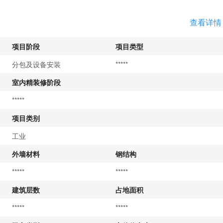
查看详情
项目阶段
项目类型
分包及设备安装
*****
室内精装修阶段
*****
项目类别
工业
外墙材料
钢结构
*****
*****
建筑层数
占地面积
*****
*****