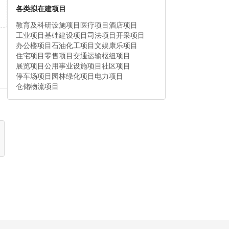
各类拟在建项目
教育及科研设施项目
医疗项目
酒店项目
工业项目
基础建设项目
司法项目
开采项目
办公楼项目
石油化工项目
文娱康乐项目
住宅项目
零售项目
交通运输枢纽项目
展览项目
公用事业设施项目
社区项目
停车场项目
园林绿化项目
电力项目
仓储物流项目