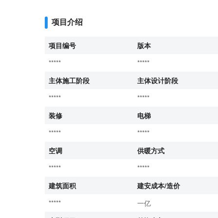
项目介绍
项目编号
版本
*****
*****
主体施工阶段
主体设计阶段
*****
*****
装修
电梯
*****
*****
空调
供暖方式
*****
*****
建筑面积
建安成本/造价
*****
一亿