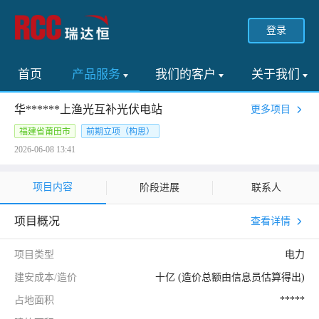
登录
首页
产品服务
我们的客户
关于我们
华******上渔光互补光伏电站
更多项目
福建省莆田市
前期立项（构思）
2026-06-08 13:41
项目内容
阶段进展
联系人
项目概况
查看详情
项目类型
电力
建安成本/造价
十亿 (造价总额由信息员估算得出)
占地面积
*****