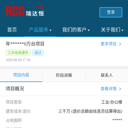
登录
首页
产品服务
我们的客户
关于我们
年******0万台项目
更多项目
江苏省南通市
设计
2026-06-09 17:36
项目内容
阶段进展
联系人
项目概况
查看详情
项目类型
工业/办公楼
建安成本/造价
三千万 (造价总额由信息员估算得出)
占地面积
*****