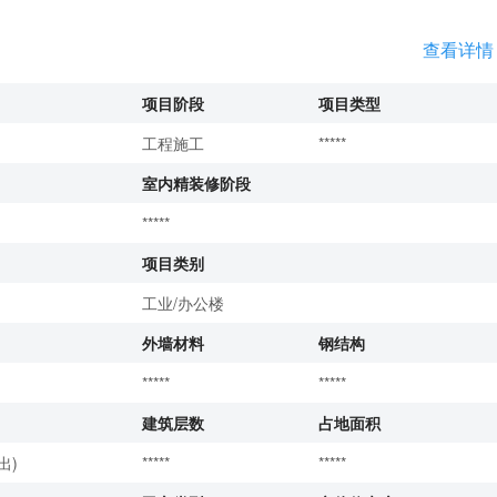
查看详情
项目阶段
项目类型
工程施工
*****
室内精装修阶段
*****
项目类别
工业/办公楼
外墙材料
钢结构
*****
*****
建筑层数
占地面积
出)
*****
*****