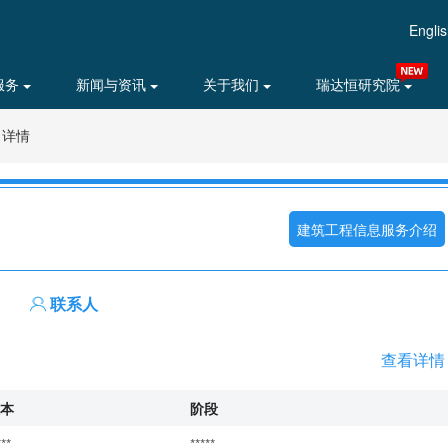
Engli
服务
新闻与资讯
关于我们
瑞达恒研究院
目详情
建筑工程信息服务介绍
联系人
查看详情
本
阶段
***
*****