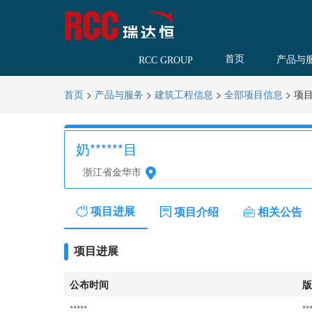
首页
产品与
RCC GROUP
>
>
>
>
项
首页
产品与服务
建筑工程信息
全部项目信息
奶******目
浙江省金华市
项目进展
项目介绍
相关公告
项目进展
公布时间
版
*****
**