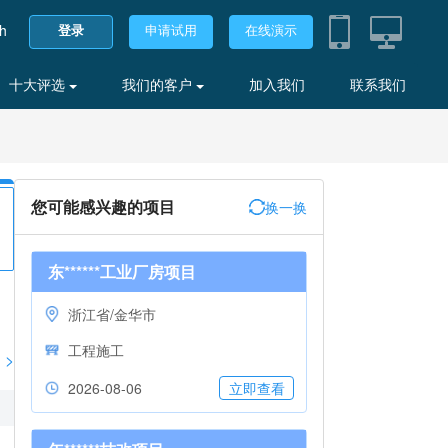
sh
登录
申请试用
在线演示
十大评选
我们的客户
加入我们
联系我们
您可能感兴趣的项目
换一换
东******工业厂房项目
浙江省/金华市
工程施工
>
2026-08-06
立即查看