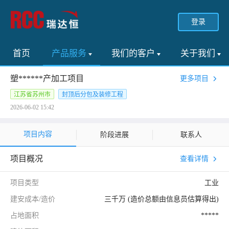
登录
首页
产品服务
我们的客户
关于我们
塑******产加工项目
更多项目
江苏省苏州市
封顶后分包及装修工程
2026-06-02 15:42
项目内容
阶段进展
联系人
项目概况
查看详情
项目类型
工业
建安成本/造价
三千万 (造价总额由信息员估算得出)
占地面积
*****