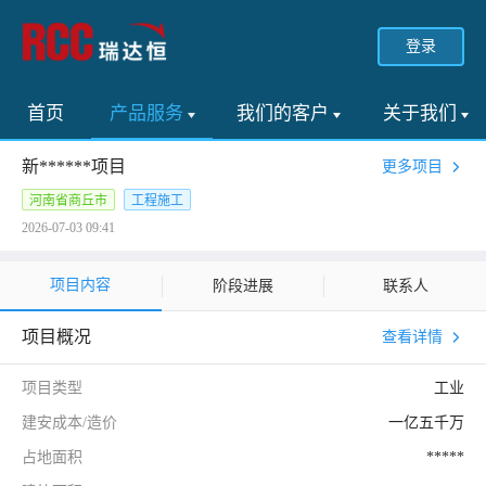
登录
首页
产品服务
我们的客户
关于我们
新******项目
更多项目
河南省商丘市
工程施工
2026-07-03 09:41
项目内容
阶段进展
联系人
项目概况
查看详情
项目类型
工业
建安成本/造价
一亿五千万
占地面积
*****