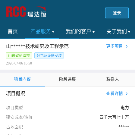
登录
首页
产品服务
我们的客户
关于我们
山******技术研究及工程示范
更多项目
山东省菏泽市
分包及设备安装
2026-07-06 16:50
项目内容
阶段进展
联系人
项目概况
查看详情
项目类型
电力
建安成本/造价
四千六百七十万
占地面积
*****