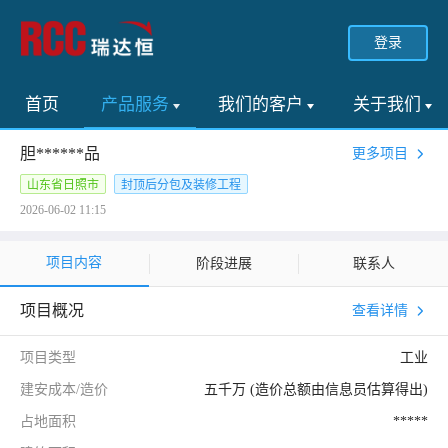
登录
首页
产品服务
我们的客户
关于我们
胆******品
更多项目
山东省日照市
封顶后分包及装修工程
2026-06-02 11:15
项目内容
阶段进展
联系人
项目概况
查看详情
项目类型
工业
建安成本/造价
五千万 (造价总额由信息员估算得出)
占地面积
*****