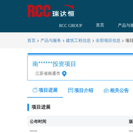
首页
产品与
RCC GROUP
>
>
>
>
项
首页
产品与服务
建筑工程信息
全部项目信息
南******投资项目
江苏省南通市
项目进展
项目介绍
相关公告
项目进展
公布时间
版
*****
**