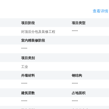
查看详情
项目阶段
项目类型
封顶后分包及装修工程
*****
室内精装修阶段
*****
项目类别
工业
外墙材料
钢结构
*****
*****
建筑层数
占地面积
*****
*****