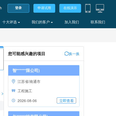
sh
登录
申请试用
在线演示
十大评选
我们的客户
加入我们
联系我们
您可能感兴趣的项目
换一换
智******限公司)
江苏省/南通市
工程施工
>
2026-08-06
立即查看