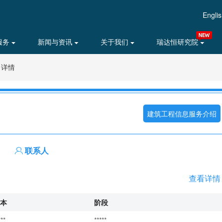
Engli
服务
新闻与资讯
关于我们
瑞达恒研究院
目详情
建筑工程信息服务介绍
联系人
查看详情
本
阶段
***
*****