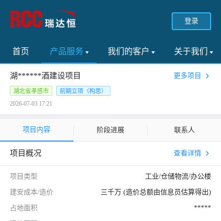
登录
首页
产品服务
我们的客户
关于我们
湖******酒建设项目
更多项目
湖北省孝感市
前期立项（构思）
2026-07-03 17:21
项目内容
阶段进展
联系人
项目概况
查看详情
项目类型
工业/仓储物流/办公楼
建安成本/造价
三千万 (造价总额由信息员估算得出)
占地面积
*****