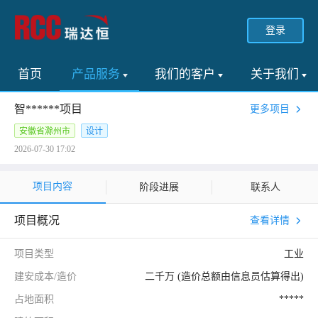
登录
首页
产品服务
我们的客户
关于我们
智******项目
更多项目
安徽省滁州市
设计
2026-07-30 17:02
项目内容
阶段进展
联系人
项目概况
查看详情
项目类型
工业
建安成本/造价
二千万 (造价总额由信息员估算得出)
占地面积
*****