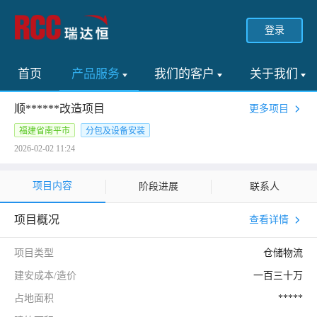
登录
首页
产品服务
我们的客户
关于我们
顺******改造项目
更多项目
福建省南平市
分包及设备安装
2026-02-02 11:24
项目内容
阶段进展
联系人
项目概况
查看详情
项目类型
仓储物流
建安成本/造价
一百三十万
占地面积
*****