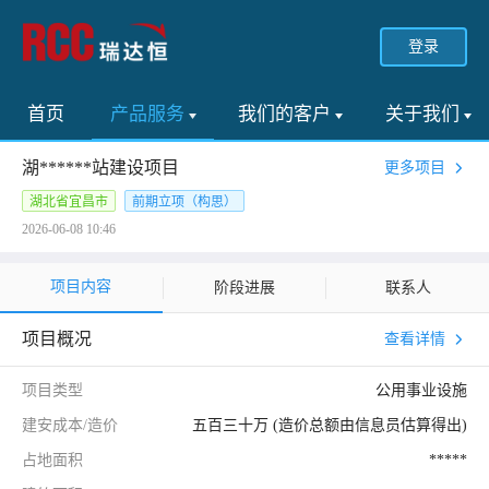
登录
首页
产品服务
我们的客户
关于我们
湖******站建设项目
更多项目
湖北省宜昌市
前期立项（构思）
2026-06-08 10:46
项目内容
阶段进展
联系人
项目概况
查看详情
项目类型
公用事业设施
建安成本/造价
五百三十万 (造价总额由信息员估算得出)
占地面积
*****