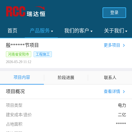
登录
首页
产品服务
我们的客户
关于我们
殷******节项目
更多项目
河南省安阳市
工程施工
2026-05-29 11:12
项目内容
阶段进展
联系人
项目概况
查看详情
项目类型
电力
建安成本/造价
二亿
占地面积
*****