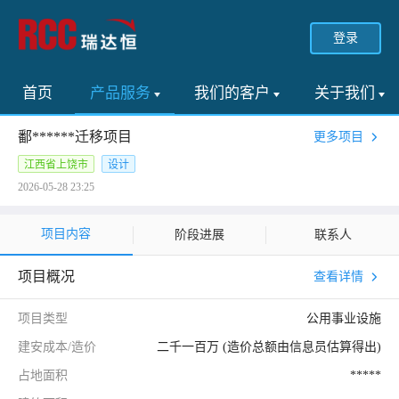
登录
首页
产品服务
我们的客户
关于我们
鄱******迁移项目
更多项目
江西省上饶市
设计
2026-05-28 23:25
项目内容
阶段进展
联系人
项目概况
查看详情
项目类型
公用事业设施
建安成本/造价
二千一百万 (造价总额由信息员估算得出)
占地面积
*****