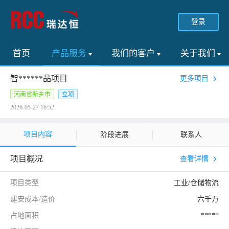
登录
首页
产品服务
我们的客户
关于我们
智******品项目
更多项目
河南省新乡市
立项
2026-05-27 16:52
项目内容
阶段进展
联系人
项目概况
查看详情
项目类型
工业/仓储物流
建安成本/造价
六千万
占地面积
*****