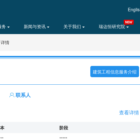
Engli
服务
新闻与资讯
关于我们
瑞达恒研究院
目详情
建筑工程信息服务介绍
联系人
查看详情
本
阶段
***
*****