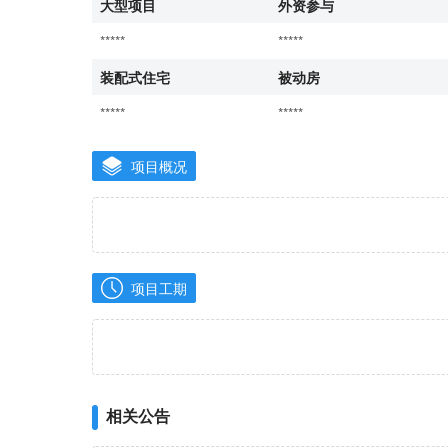
大型项目
外资参与
*****
*****
装配式住宅
被动房
*****
*****
项目概况
项目工期
相关公告