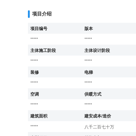
项目介绍
项目编号
版本
*****
*****
主体施工阶段
主体设计阶段
*****
*****
装修
电梯
*****
*****
空调
供暖方式
*****
*****
建筑面积
建安成本/造价
*****
八千二百七十万