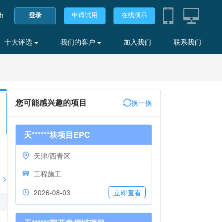
sh
登录
申请试用
在线演示
十大评选
我们的客户
加入我们
联系我们
您可能感兴趣的项目
换一换
天******块项目EPC
天津/西青区
工程施工
>
2026-08-03
立即查看