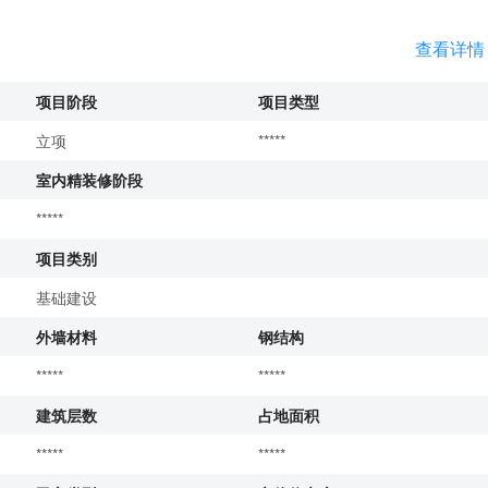
查看详情
项目阶段
项目类型
立项
*****
室内精装修阶段
*****
项目类别
基础建设
外墙材料
钢结构
*****
*****
建筑层数
占地面积
*****
*****