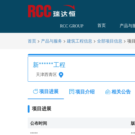
首页
产品与
RCC GROUP
>
>
>
>
项
首页
产品与服务
建筑工程信息
全部项目信息
新******工程
天津西青区
项目进展
项目介绍
相关公告
项目进展
公布时间
版
*****
**